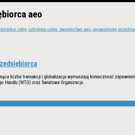
biorca aeo
rzedsiębiorca
a liczba transakcji i globalizacja wymuszają konieczność zapewnien
o Handlu (WTO) oraz Światowa Organizacja...