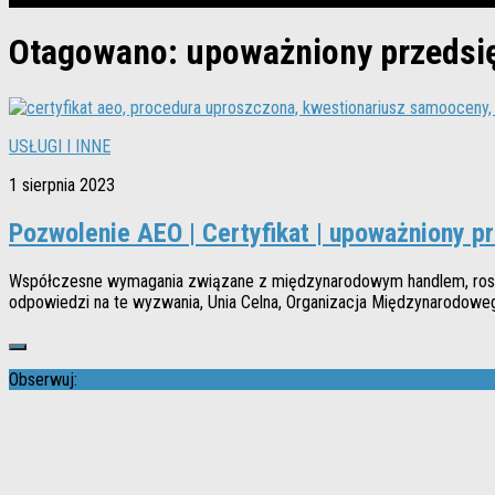
Otagowano:
upoważniony przedsię
USŁUGI I INNE
1 sierpnia 2023
Pozwolenie AEO | Certyfikat | upoważniony p
Współczesne wymagania związane z międzynarodowym handlem, rosnąc
odpowiedzi na te wyzwania, Unia Celna, Organizacja Międzynarodoweg
Obserwuj: