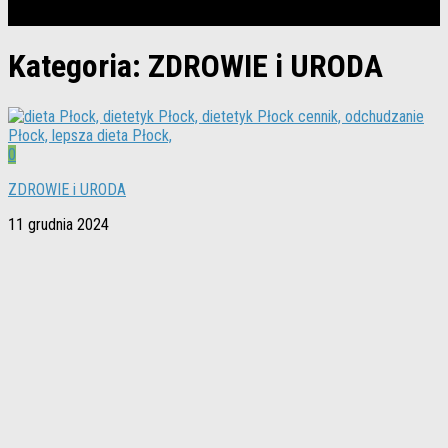
strona wskoczy w TOP Google!
Kategoria:
ZDROWIE i URODA
0
ZDROWIE i URODA
11 grudnia 2024