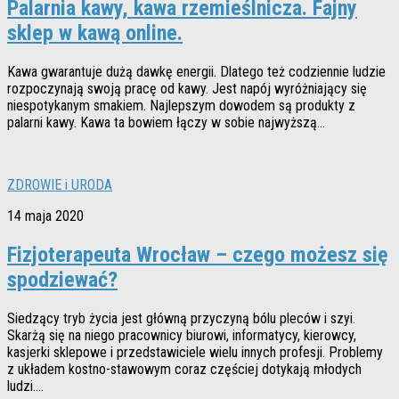
Palarnia kawy, kawa rzemieślnicza. Fajny
sklep w kawą online.
Kawa gwarantuje dużą dawkę energii. Dlatego też codziennie ludzie
rozpoczynają swoją pracę od kawy. Jest napój wyróżniający się
niespotykanym smakiem. Najlepszym dowodem są produkty z
palarni kawy. Kawa ta bowiem łączy w sobie najwyższą...
ZDROWIE i URODA
14 maja 2020
Fizjoterapeuta Wrocław – czego możesz się
spodziewać?
Siedzący tryb życia jest główną przyczyną bólu pleców i szyi.
Skarżą się na niego pracownicy biurowi, informatycy, kierowcy,
kasjerki sklepowe i przedstawiciele wielu innych profesji. Problemy
z układem kostno-stawowym coraz częściej dotykają młodych
ludzi....