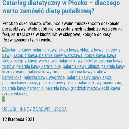
Catering dietetyczny w Płocku – dlaczego
warto zamówić dietę pudełkową?
Płock to duże miasto, oferujące swoim mieszkańcom doskonałe
perspektywy. Wiele osób nie korzysta z nich jednak ze względu na
fakt, że traci czas w kuchni lub w sklepowej kolejce do kasy.
Rozwiązaniem tych i wielu...
0
USŁUGI I INNE
/
ZDROWIE i URODA
12 listopada 2021